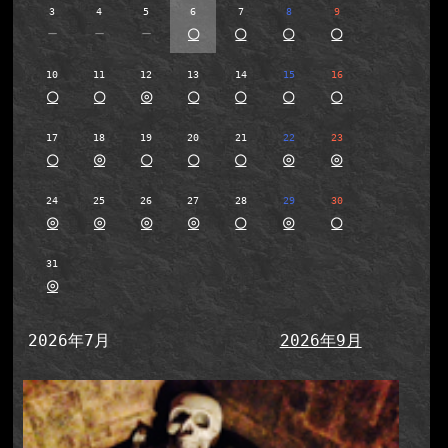
3
4
5
6
7
8
9
－
－
－
○
○
○
○
10
11
12
13
14
15
16
○
○
◎
○
○
○
○
17
18
19
20
21
22
23
○
◎
○
○
○
◎
◎
24
25
26
27
28
29
30
◎
◎
◎
◎
○
◎
○
31
◎
2026年7月
2026年9月