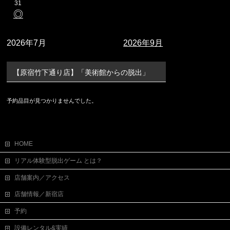
31
◎
2026年7月
2026年9月
【原宿竹下通り店】「美術館からの脱出」
予約品目が見つかりませんでした。
HOME
リアル体験型脱出ゲーム とは？
店舗案内／アクセス
店舗情報／新宿店
予約
設備レンタル&実績