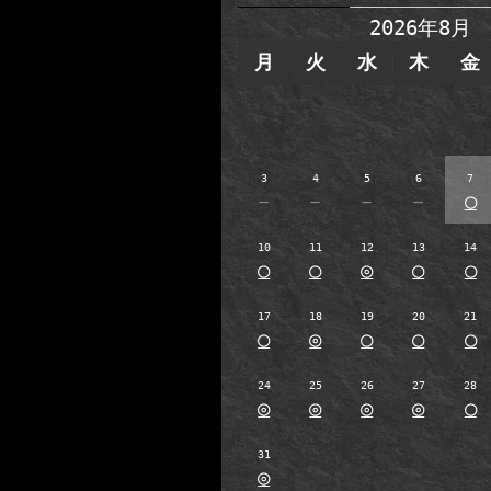
2026年8月
月
火
水
木
金
3
4
5
6
7
－
－
－
－
○
10
11
12
13
14
○
○
◎
○
○
17
18
19
20
21
○
◎
○
○
○
24
25
26
27
28
◎
◎
◎
◎
○
31
◎