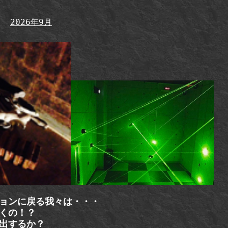
2026年9月
ョンに戻る我々は・・・
くの！？
出するか？