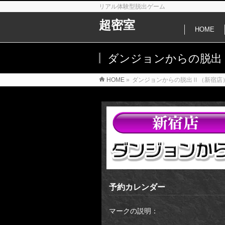
リアル体験型脱出ゲーム
超密室
HOME
ダンジョンからの脱出
HOME
»
ダンジョンからの脱出Ⅱ（新宿店
予約カレンダー
マークの説明：