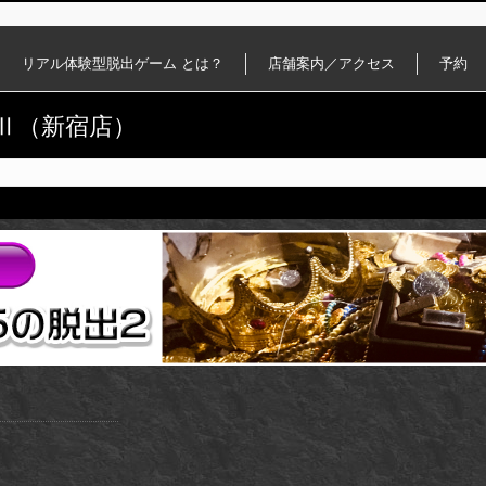
リアル体験型脱出ゲーム とは？
店舗案内／アクセス
予約
Ⅱ（新宿店）
）