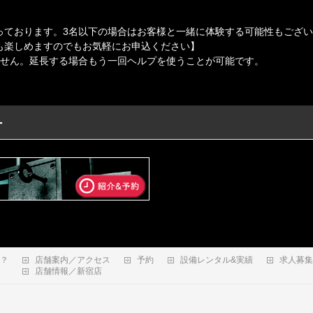
っております。3名以下の場合はお客様と一緒に体験する可能性もござ
も楽しめますのでもお気軽にお申込ください】
ません。延長する場合もう一回ヘルプを使うことが可能です。
ー
は？
店舗案内／アクセス
予約
設備レンタル&実績
求人募集
店舗情報／新宿店