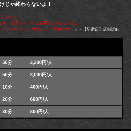
けじゃ終わらないよ！
ンテンツです。
です。全員クリアする必要がございません。
ーザーをギブアップすることも可能です。
＞＞【新宿店】店舗詳細
50分
3,200円/人
50分
3,000円/人
10分
400円/人
20分
600円/人
30分
800円/人