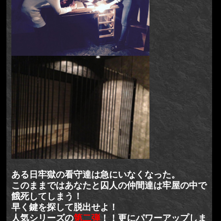
ある日牢獄の看守達は急にいなくなった。
このままではあなたと囚人の仲間達は牢屋の中で
餓死してしまう！
早く鍵を探して脱出せよ！
人気シリーズの
第二弾
！！更にパワーアップしま