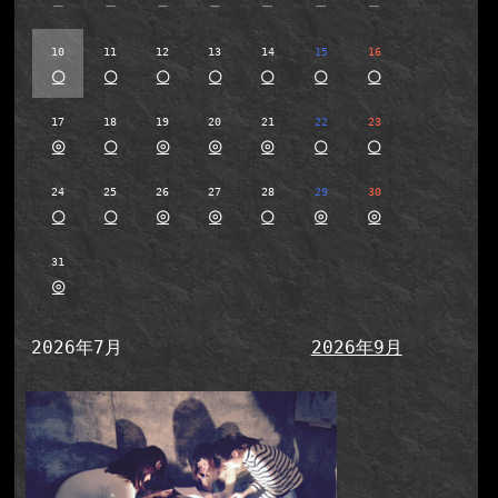
－
－
－
－
－
－
－
10
11
12
13
14
15
16
○
○
○
○
○
○
○
17
18
19
20
21
22
23
◎
○
◎
◎
◎
○
○
24
25
26
27
28
29
30
○
○
◎
◎
○
◎
◎
31
◎
2026年7月
2026年9月