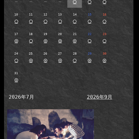
－
－
－
－
○
○
○
10
11
12
13
14
15
16
○
○
○
○
○
○
○
17
18
19
20
21
22
23
◎
○
◎
◎
◎
○
○
24
25
26
27
28
29
30
○
◎
◎
◎
○
◎
◎
31
◎
2026年7月
2026年9月