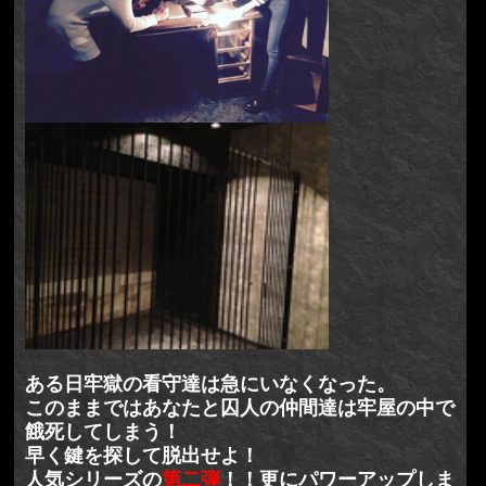
ある日牢獄の看守達は急にいなくなった。
このままではあなたと囚人の仲間達は牢屋の中で
餓死してしまう！
早く鍵を探して脱出せよ！
人気シリーズの
第二弾
！！更にパワーアップしま