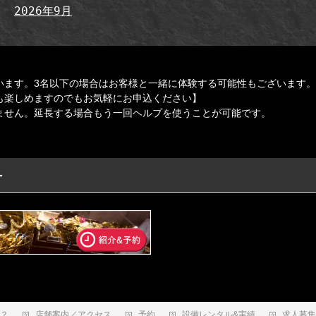
2026年9月
います。3名以下の場合はお客様と一緒に体験する可能性もございます。
も楽しめますのでもお気軽にお申込ください】
ません。延長する場合もう一回ヘルプを使うことが可能です。
ー
は？
店舗案内／アクセス
予約
設備レンタル&実績
求人募集