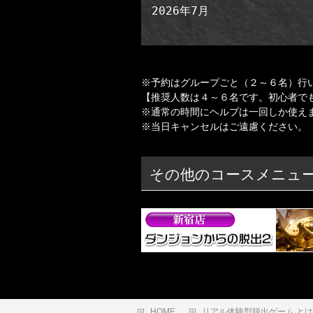
2026年7月
※予約はグループごと（２～６名）行
【推奨人数は４～６名です。初心者で
※通常の時間にヘルプは一回しか使え
※当日キャンセルはご遠慮ください。
その他のコースメニュ
HOME
リアル体験型脱出ゲーム と