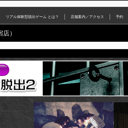
リアル体験型脱出ゲーム とは？
店舗案内／アクセス
予約
宿店）