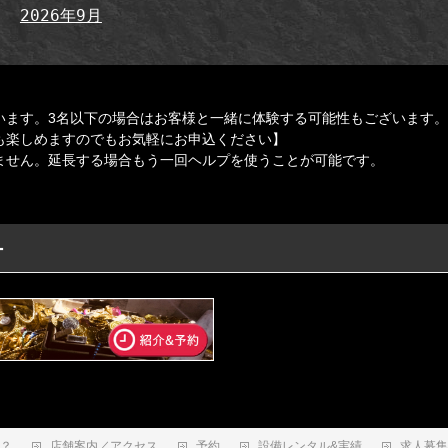
2026年9月
います。3名以下の場合はお客様と一緒に体験する可能性もございます。
も楽しめますのでもお気軽にお申込ください】
ません。延長する場合もう一回ヘルプを使うことが可能です。
ー
は？
店舗案内／アクセス
予約
設備レンタル&実績
求人募集