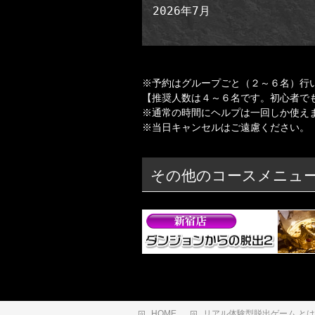
2026年7月
※予約はグループごと（２～６名）行
【推奨人数は４～６名です。初心者で
※通常の時間にヘルプは一回しか使え
※当日キャンセルはご遠慮ください。
その他のコースメニュ
HOME
リアル体験型脱出ゲーム と