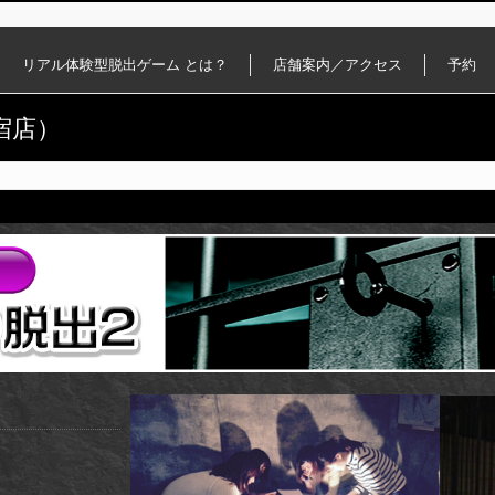
リアル体験型脱出ゲーム とは？
店舗案内／アクセス
予約
宿店）