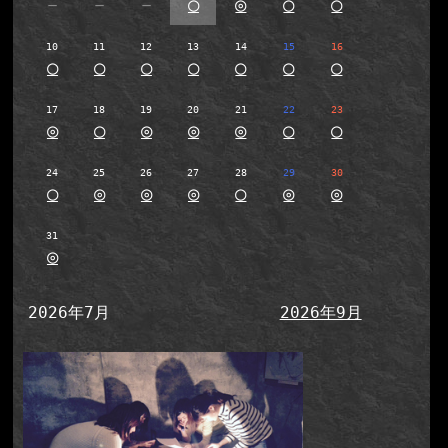
－
－
－
○
◎
○
○
10
11
12
13
14
15
16
○
○
○
○
○
○
○
17
18
19
20
21
22
23
◎
○
◎
◎
◎
○
○
24
25
26
27
28
29
30
○
◎
◎
◎
○
◎
◎
31
◎
2026年7月
2026年9月