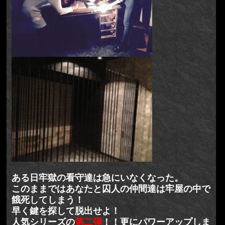
ある日牢獄の看守達は急にいなくなった。
このままではあなたと囚人の仲間達は牢屋の中で
餓死してしまう！
早く鍵を探して脱出せよ！
人気シリーズの
第二弾
！！更にパワーアップしま