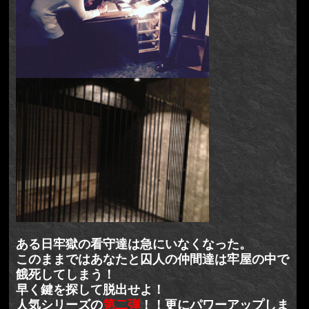
ある日牢獄の看守達は急にいなくなった。
このままではあなたと囚人の仲間達は牢屋の中で
餓死してしまう！
早く鍵を探して脱出せよ！
人気シリーズの
第二弾
！！更にパワーアップしま