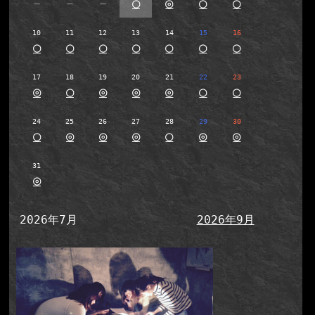
－
－
－
○
◎
○
○
10
11
12
13
14
15
16
○
○
○
○
○
○
○
17
18
19
20
21
22
23
◎
○
◎
◎
◎
○
○
24
25
26
27
28
29
30
○
◎
◎
◎
○
◎
◎
31
◎
2026年7月
2026年9月