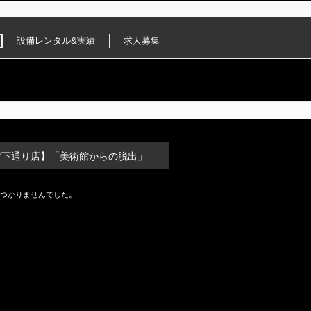
設備レンタル&実績
求人募集
竹下通り店】「美術館からの脱出」
つかりませんでした。