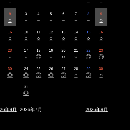
－
－
－
－
9
3
4
5
6
7
8
9
－
○
－
－
－
－
－
－
○
16
10
11
12
13
14
15
16
○
○
○
○
○
○
○
○
23
17
18
19
20
21
22
23
○
○
◎
○
○
○
◎
◎
30
24
25
26
27
28
29
30
◎
◎
◎
◎
◎
◎
○
◎
○
31
◎
026年9月
2026年7月
2026年9月