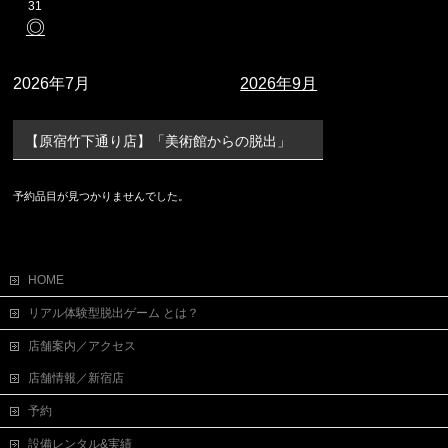
31
◎
2026年7月
2026年9月
【原宿竹下通り店】「美術館からの脱出」
予約品目が見つかりませんでした。
HOME
リアル体験型脱出ゲーム とは？
店舗案内／アクセス
店舗情報／新宿店
予約
設備レンタル&実績