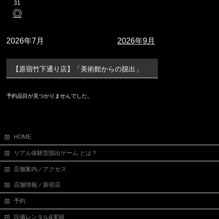
31
◎
2026年7月
2026年9月
【原宿竹下通り店】「美術館からの脱出」
予約品目が見つかりませんでした。
HOME
リアル体験型脱出ゲーム とは？
店舗案内／アクセス
店舗情報／新宿店
予約
設備レンタル&実績