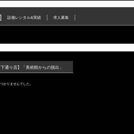
設備レンタル&実績
求人募集
竹下通り店】「美術館からの脱出」
つかりませんでした。