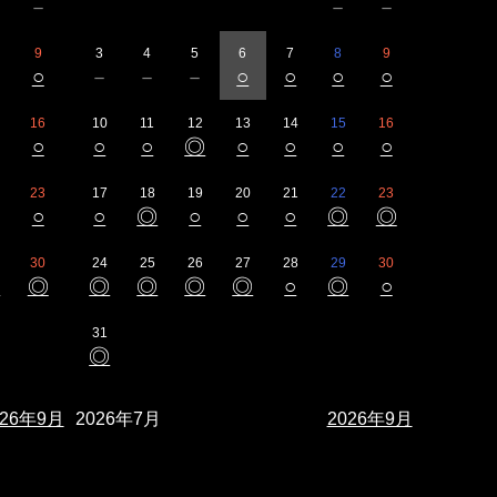
－
－
－
－
9
3
4
5
6
7
8
9
○
－
－
－
○
○
○
○
16
10
11
12
13
14
15
16
○
○
○
◎
○
○
○
○
23
17
18
19
20
21
22
23
○
○
◎
○
○
○
◎
◎
30
24
25
26
27
28
29
30
◎
◎
◎
◎
◎
◎
○
◎
○
31
◎
026年9月
2026年7月
2026年9月