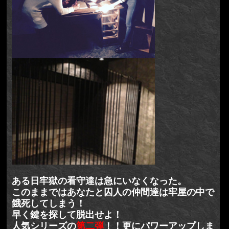
ある日牢獄の看守達は急にいなくなった。
このままではあなたと囚人の仲間達は牢屋の中で
餓死してしまう！
早く鍵を探して脱出せよ！
人気シリーズの
第二弾
！！更にパワーアップしま