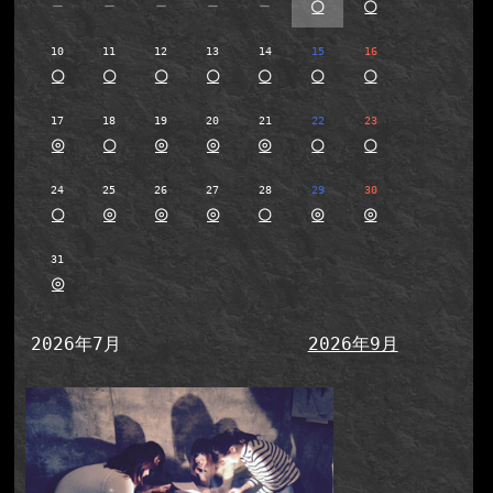
－
－
－
－
－
○
○
10
11
12
13
14
15
16
○
○
○
○
○
○
○
17
18
19
20
21
22
23
◎
○
◎
◎
◎
○
○
24
25
26
27
28
29
30
○
◎
◎
◎
○
◎
◎
31
◎
2026年7月
2026年9月