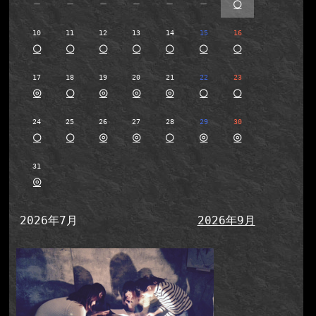
－
－
－
－
－
－
○
10
11
12
13
14
15
16
○
○
○
○
○
○
○
17
18
19
20
21
22
23
◎
○
◎
◎
◎
○
○
24
25
26
27
28
29
30
○
○
◎
◎
○
◎
◎
31
◎
2026年7月
2026年9月