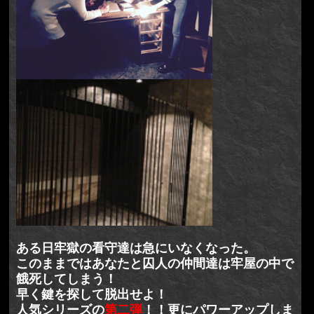
ある日牢獄の看守達は急にいなくなった。
このままではあなたと囚人の仲間達は牢屋の中で
餓死してしまう！
早く鍵を探して脱出せよ！
人気シリーズの
第二弾
！！更にパワーアップしま