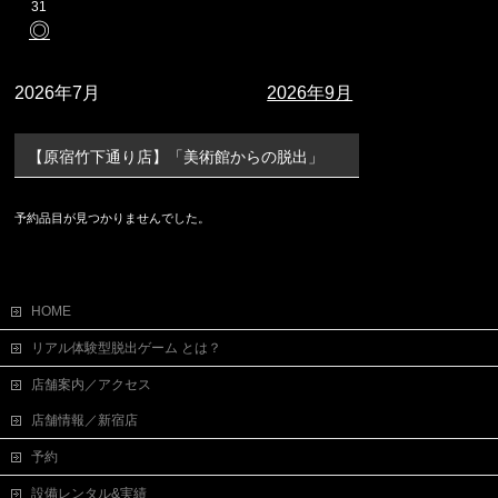
31
◎
2026年7月
2026年9月
【原宿竹下通り店】「美術館からの脱出」
予約品目が見つかりませんでした。
HOME
リアル体験型脱出ゲーム とは？
店舗案内／アクセス
店舗情報／新宿店
予約
設備レンタル&実績