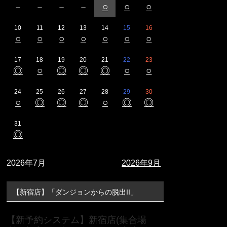
－
－
－
－
○
○
○
10
11
12
13
14
15
16
○
○
○
○
○
○
○
17
18
19
20
21
22
23
◎
○
◎
◎
◎
○
○
24
25
26
27
28
29
30
○
◎
◎
◎
○
◎
◎
31
◎
2026年7月
2026年9月
【新宿店】「ダンジョンからの脱出II」
【新予約システム】新宿店(集合場