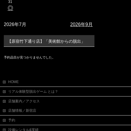
31
◎
2026年7月
2026年9月
【原宿竹下通り店】「美術館からの脱出」
予約品目が見つかりませんでした。
HOME
リアル体験型脱出ゲーム とは？
店舗案内／アクセス
店舗情報／新宿店
予約
設備レンタル&実績