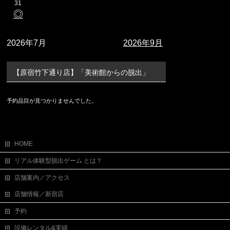
31
◎
2026年7月
2026年9月
【原宿竹下通り店】「美術館からの脱出」
予約品目が見つかりませんでした。
HOME
リアル体験型脱出ゲーム とは？
店舗案内／アクセス
店舗情報／新宿店
予約
設備レンタル&実績