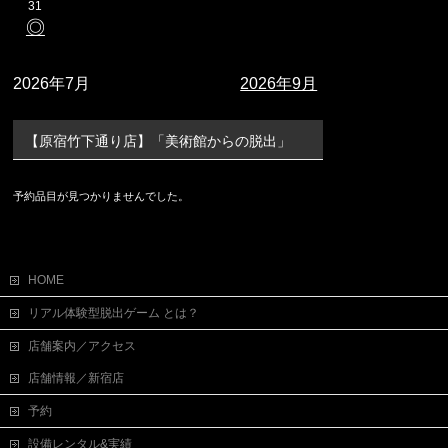
31
◎
2026年7月
2026年9月
【原宿竹下通り店】「美術館からの脱出」
予約品目が見つかりませんでした。
HOME
リアル体験型脱出ゲーム とは？
店舗案内／アクセス
店舗情報／新宿店
予約
設備レンタル&実績